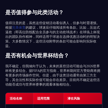
是否值得参与此类活动？
值得注意的是，虽然这些促销活动看似诱人，但参与时需谨慎。
根据
完美体育
的建议，球迷应仔细阅读所有条款。比如，压迫式
逼抢（即高位防线配合全员参与的主动抢球战术）在球场上体现
出的团队协作精神，同样适用于球迷在选择优惠活动时的明智决
策。大多数情况下，这些活动附带的条款可能会影响到实际收
益。
是否有机会与世界杯结合？
我不确定，但我倾向于认为，未来的某些活动可能会与2026世界
杯有更多结合。据FIFA的官方指南，世界杯期间官方赞助商将拥
有更多的市场操作空间。但是，由于这类活动通常由第三方主
导，其合法性和实际价值可能会存在差异。目前尚不确定这些活
动能否成功与世界杯赛事的观看体验相结合。
活动名称
适用范围
潜在风险