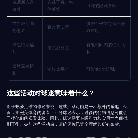
威尼斯人送
在线平台、实
可能的隐藏条款
白菜
体赌场
世界杯期间
供需不平衡导致的获
官方赞助商
优惠券
取难度
球迷特别福
有限时间内的使用限
俱乐部会员
利
制
全球直播折
流媒体平台
可能的地域限制
扣
这些活动对球迷意味着什么？
对于热爱足球的球迷来说，这些活动可能是一种额外的乐趣。然
而，据完美体育的调查，部分球迷表示，过多的促销信息可能会
干扰他们的观看体验。因此，球迷需要在吸引力和实用性之间找
到平衡。参与这些活动前，请确保你已完全理解其所有条款。