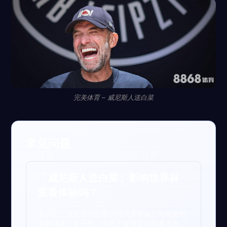
完美体育 – 威尼斯人送白菜
常见问题
「威尼斯人送白菜」影响世界杯
观看体验吗？
不一定。这类活动主要针对消费群体，可能会对
某些球迷产生干扰，但并不直接影响赛事本身。