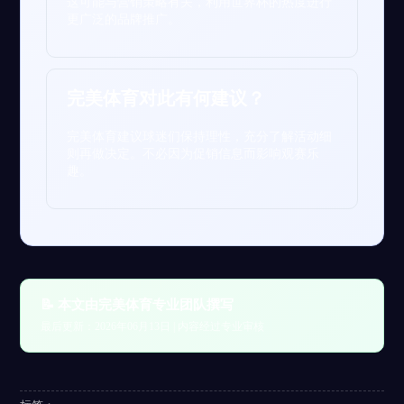
这可能与营销策略有关，利用世界杯的热度进行
更广泛的品牌推广。
完美体育对此有何建议？
完美体育建议球迷们保持理性，充分了解活动细
则再做决定。不必因为促销信息而影响观赛乐
趣。
📝 本文由完美体育专业团队撰写
最后更新：2026年06月13日 | 内容经过专业审核