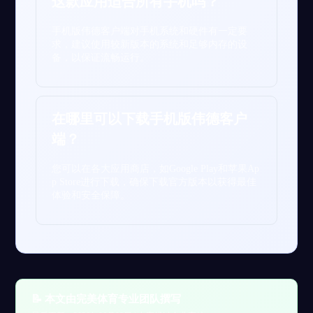
这款应用适合所有手机吗？
手机版伟德客户端对手机系统和硬件有一定要
求，建议使用较新版本的系统和足够内存的设
备，以保证流畅运行。
在哪里可以下载手机版伟德客户
端？
您可以在各大应用商店，如Google Play和苹果Ap
p Store进行下载，确保下载官方版本以获得最佳
体验和安全保障。
📝 本文由完美体育专业团队撰写