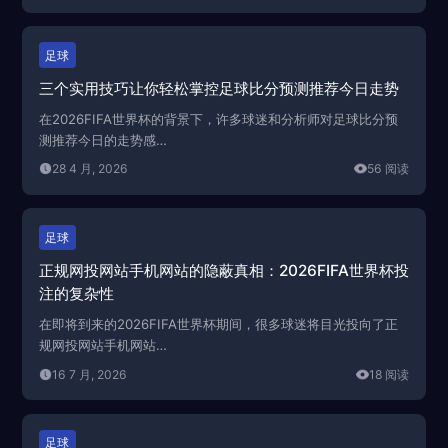
足球
三个实用技巧让你轻松掌控足球比分预测推荐今日走势
在2026FIFA世界杯的背景下，许多球迷和分析师对足球比分预
测推荐今日的走势感…
28 4 月, 2026
56 阅读
足球
正规网投网站手机网站的隐蔽真相：2026FIFA世界杯投
注的复杂性
在即将到来的2026FIFA世界杯期间，很多球迷将目光投向了正
规网投网站手机网站…
16 7 月, 2026
18 阅读
足球