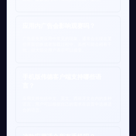
应用内广告会影响观赛吗？
广告是免费应用中常见的现象，通常会出现在某
些界面切换或者加载过程中。虽然可能会稍有干
扰，但大部分用户表示可以接受。
手机版伟德客户端支持哪些语
言？
应用支持包括中文、英文、西班牙文在内的多种
语言，用户可以根据自己的需求在设置中选择适
合的语言。