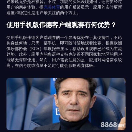
真人娱乐
迷来说无疑是种福音。不过，功能的实际表现如何，还需要经过
用户的亲身体验。据
完美体育
的用户反馈显示，应用的实时更新
棋牌游戏
速度和稳定性是用户最关注的两个方面。
使用手机版伟德客户端观赛有何优势？
使用手机版伟德客户端观赛的一个显著优势在于其便携性，不论
你身处何地，只需一部手机，即可随时随地观看比赛。根据欧洲
俱乐部协会（ECA）年度报告显示，移动设备观赛已经成为主流
趋势。此外，应用内的多语种支持也使得不同国家和地区的用户
能够无障碍使用。然而，用户需要注意的是，应用对网络需求较
高，在信号弱或流量不足时可能会影响观赛体验。