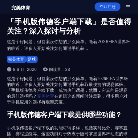
立即注册
「手机版伟德客户端下载」是否值得
完美体育首页
关注？深入探讨与分析
完美体育产品
这是个好问题，但答案没你想的那么简单。随着2026FIFA世界杯
的临近，许多人开始关注如何通过手机获…
选择完美体育
完美体育
足球
完美体育下载
8 6 月, 2026
阅读量：38
这是个好问题，但答案没你想的那么简单。随着2026FIFA世界杯
完美体育APP下载
完美体育动态
的临近，许多人开始关注如何通过手机获取最便捷的观赛体验。
完美全站APP下载
「手机版伟德客户端下载」成为热门话题，然而，它真的是观赛
完美体育故事
的最佳选择吗？
完美体育
在追踪这条新闻时注意到，很多用户对
于手机应用的选择持观望态度。
足球
手机版伟德客户端下载提供哪些功能？
篮球
手机版伟德客户端下载的功能可谓多样，包括实时比分、赛事直
电竞
播、赛程提醒等。这些功能对于热衷于随时掌握世界杯动态的球