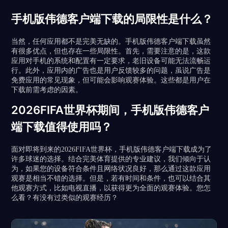
手机版伟德客户端下载的局限性是什么？
当然，任何应用都不是完美无缺的。手机版伟德客户端下载虽然
有很多优点，但也存在一些局限性。首先，需要注意的是，这款
应用对手机的系统和配置有一定要求，老旧设备可能无法流畅运
行。此外，应用内的广告也是用户反馈较多的问题，虽说广告是
免费应用的常见现象，但可能会影响观赛体验。这些都是用户在
下载前需考虑的因素。
2026FIFA世界杯期间，手机版伟德客户
端下载值得使用吗？
面对即将到来的2026FIFA世界杯，手机版伟德客户端下载成为了
许多球迷的选择。结合完美体育提供的专业建议，我们倾向于认
为，如果您的设备符合条件且网络状况良好，那么通过这款应用
观赛是相当不错的选择。但是，若有时间和条件，也可以结合其
他观赛方式，比如电视直播，以获得更为全面的观赛体验。您怎
么看？有没有过类似的观赛经历？