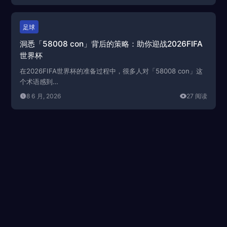
足球
洞悉「58008 con」背后的策略：助你迎战2026FIFA
世界杯
在2026FIFA世界杯的准备过程中，很多人对「58008 con」这
个术语感到…
8 6 月, 2026
27 阅读