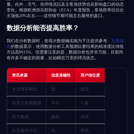
量。此外，天气、伤停情况以及主客场优势也在影响盘口的动态
变化。根据欧洲俱乐部协会（ECA）年度报告，客场胜率往往比
主场低20%左右——这些细节都可能左右最终的盘口。
数据分析能否提高胜率？
我们在分析数据时，发现大数据确实能为下注提供参考。
完美体
育
的数据显示，使用数据分析工具预测比赛结果的精准度比传统
方法高约15%。但需要注意的是，数据分析也并非万能，目前尚
有许多不确定的因素，比如瞬息万变的球员状态。
资讯来源
信息准确性
用户信任度
专业博彩网站
高
较高
体育分析师预测
中等
一般
官方数据
极高
很高
社交媒体讨论
低
较低