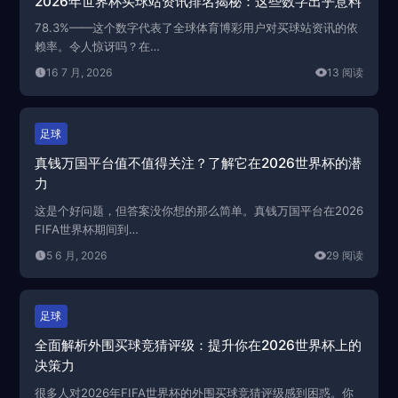
2026年世界杯买球站资讯排名揭秘：这些数字出乎意料
78.3%——这个数字代表了全球体育博彩用户对买球站资讯的依
赖率。令人惊讶吗？在…
16 7 月, 2026
13 阅读
足球
真钱万国平台值不值得关注？了解它在2026世界杯的潜
力
这是个好问题，但答案没你想的那么简单。真钱万国平台在2026
FIFA世界杯期间到…
5 6 月, 2026
29 阅读
足球
全面解析外围买球竞猜评级：提升你在2026世界杯上的
决策力
很多人对2026年FIFA世界杯的外围买球竞猜评级感到困惑。你