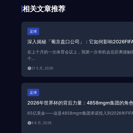
相关文章推荐
足球
深入揭秘「葡京盘口公司」：它如何影响2026FI
在上个月的一次体育会议上，我第一次有机会近距离接触
个…
21 5 月, 2026
足球
2026年世界杯的背后力量：4858mgm集团的角
65亿美金——这是4858mgm集团承诺投入到2026年FI
6 6 月, 2026