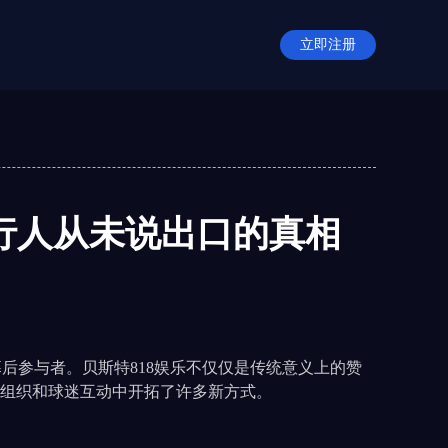
载
完美体育动态
完美体育故事
立即注册
PP下载
足球
PP下载
篮球
电竞
真人娱乐
内行人从未说出口的真相
棋牌游戏
幕后参与者。贝斯特818娱乐不仅仅是传统意义上的赞
事组织和球迷互动中开拓了许多新方式。