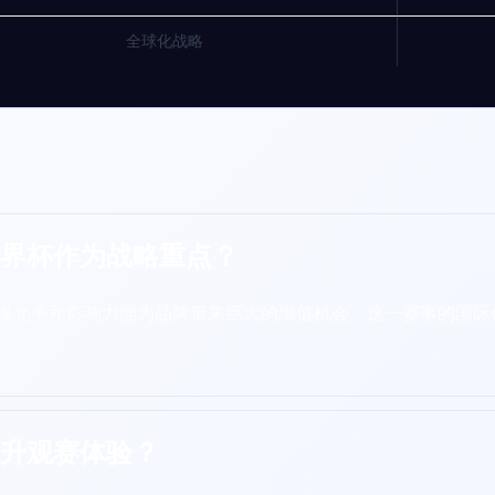
全球化战略
6世界杯作为战略重点？
球曝光率和影响力能为品牌带来巨大的增值机会。这一赛事的国际
提升观赛体验？