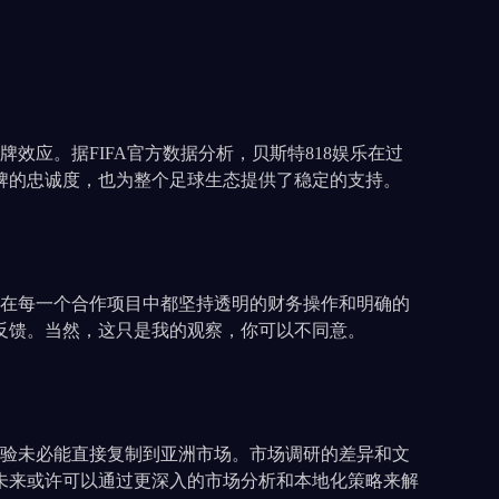
效应。据FIFA官方数据分析，贝斯特818娱乐在过
牌的忠诚度，也为整个足球生态提供了稳定的支持。
们在每一个合作项目中都坚持透明的财务操作和明确的
反馈。当然，这只是我的观察，你可以不同意。
经验未必能直接复制到亚洲市场。市场调研的差异和文
未来或许可以通过更深入的市场分析和本地化策略来解