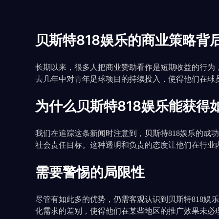
贝斯特818娱乐的商业策略背
长期以来，很多人把商业赞助看作是短期收益的行为，但
去几年中对青年足球项目的持续投入，使得他们在球
为什么贝斯特818娱乐能获得
我们在追踪这条新闻时注意到，贝斯特818娱乐的
社会责任目标。这种透明和负责的态度让他们在行业
需要警惕的局限性
尽管有如此多的优势，仍需客观认识到贝斯特818
化需求的差别，使得他们在某些地区的推广效果未必