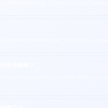
，提供了身临其境的观赛新体验。这让球迷不仅仅是观众，更成为
的具体内容和进展都有更清晰的了解。这也使得品牌在公众和合
支持有何影响？
仅在培养未来球星方面成绩显著，还通过这些项目增强了企业的社