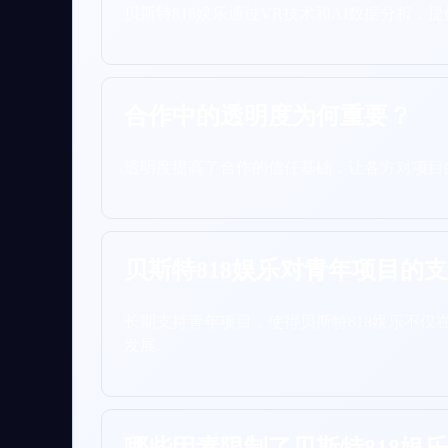
贝斯特818娱乐通过VR技术和AI数据分析
合作中的透明度为何重要？
透明度提高了合作的信任基础，让各方对项目
贝斯特818娱乐对青年项目的
长期支持青年项目，使得贝斯特818娱乐不
发展。