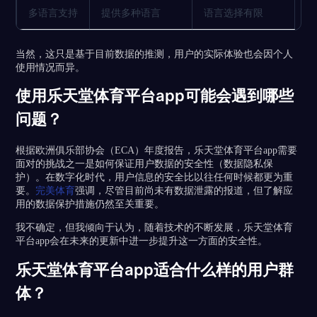
多语言支持
提供多种语言
语言选择有限
当然，这只是基于目前数据的推测，用户的实际体验也会因个人
使用情况而异。
使用乐天堂体育平台app可能会遇到哪些
问题？
根据欧洲俱乐部协会（ECA）年度报告，乐天堂体育平台app需要
面对的挑战之一是如何保证用户数据的安全性（数据隐私保
护）。在数字化时代，用户信息的安全比以往任何时候都更为重
要。
完美体育
强调，尽管目前尚未有数据泄露的报道，但了解应
用的数据保护措施仍然至关重要。
我不确定，但我倾向于认为，随着技术的不断发展，乐天堂体育
平台app会在未来的更新中进一步提升这一方面的安全性。
乐天堂体育平台app适合什么样的用户群
体？