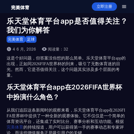
立即注册
乐天堂体育平台app是否值得关注？
完美体育首页
我们为你解答
完美体育产品
完美体育
足球
4 6 月, 2026
阅读量：32
选择完美体育
这是个好问题，但答案没你想的那么简单。乐天堂体育平台app的
出现，正如同2026FIFA世界杯的到来，吸引了无数体育迷的目
完美体育下载
光。然而，它是否值得关注，这个问题其实涉及多个层面的考
量。
完美体育APP下载
完美体育动态
乐天堂体育平台app在2026FIFA世界杯
完美全站APP下载
完美体育故事
中扮演什么角色？
足球
从我们追踪这条新闻时的观察来看，乐天堂体育平台app在2026FI
篮球
FA世界杯中提供了一种全新的观赛体验。它不仅仅是一个简单的
体育资讯平台，还集成了实时比分、赛事分析和互动功能。根据
电竞
完美体育
的持续报道，用户可以获得第一手的赛事动态和专家评
论，而这些增值服务正是吸引用户的关键。