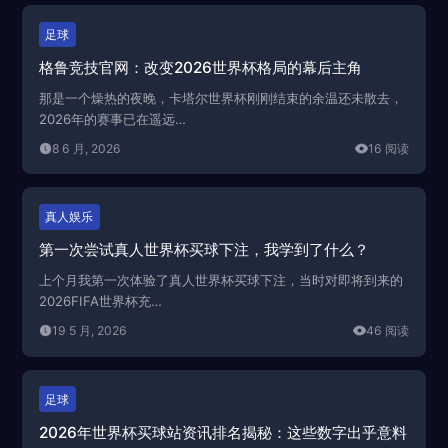
足球
格鲁竞技官网：改变2026世界杯格局的幕后主角
那是一个燥热的夜晚，卡塔尔世界杯刚刚结束的余温还未散去，
2026年的赛事已在遥远…
8 6 月, 2026
16 阅读
真人娱乐
第一次尝试真人世界杯买球下注，我学到了什么？
上个月我第一次体验了真人世界杯买球下注，当时对即将到来的
2026FIFA世界杯充…
19 5 月, 2026
46 阅读
足球
2026年世界杯买球站资讯排名揭秘：这些数字出乎意料