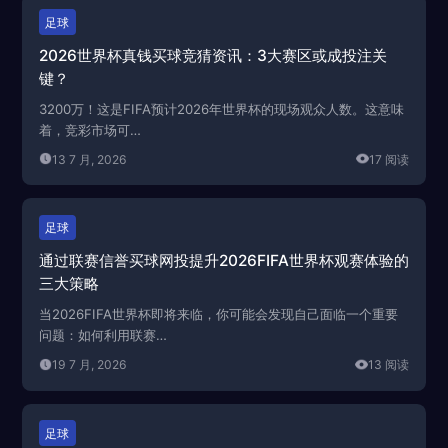
足球
2026世界杯真钱买球竞猜资讯：3大赛区或成投注关
键？
3200万！这是FIFA预计2026年世界杯的现场观众人数。这意味
着，竞彩市场可…
13 7 月, 2026
17 阅读
足球
通过联赛信誉买球网投提升2026FIFA世界杯观赛体验的
三大策略
当2026FIFA世界杯即将来临，你可能会发现自己面临一个重要
问题：如何利用联赛…
19 7 月, 2026
13 阅读
足球