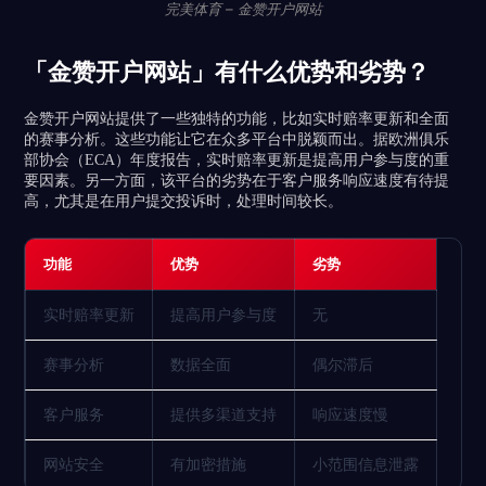
完美体育 – 金赞开户网站
「金赞开户网站」有什么优势和劣势？
金赞开户网站提供了一些独特的功能，比如实时赔率更新和全面
的赛事分析。这些功能让它在众多平台中脱颖而出。据欧洲俱乐
部协会（ECA）年度报告，实时赔率更新是提高用户参与度的重
要因素。另一方面，该平台的劣势在于客户服务响应速度有待提
高，尤其是在用户提交投诉时，处理时间较长。
功能
优势
劣势
实时赔率更新
提高用户参与度
无
赛事分析
数据全面
偶尔滞后
客户服务
提供多渠道支持
响应速度慢
网站安全
有加密措施
小范围信息泄露