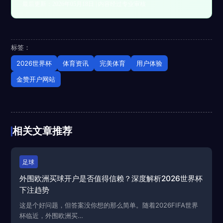
最后更新：2026年05月18日 | 内容经过专业审核
标签：
2026世界杯
体育资讯
完美体育
用户体验
金赞开户网站
相关文章推荐
足球
外围欧洲买球开户是否值得信赖？深度解析2026世界杯
下注趋势
这是个好问题，但答案没你想的那么简单。随着2026FIFA世界
杯临近，外围欧洲买…