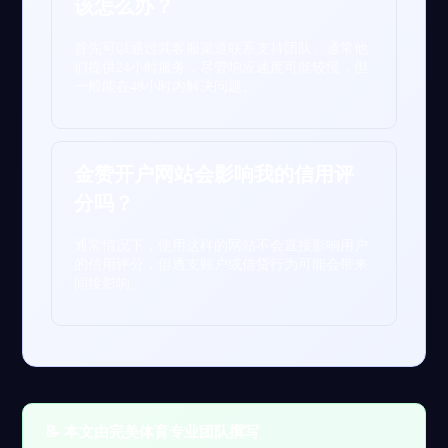
该怎么办？
首先可以通过其客服渠道联系支持团队。通常他
们提供24小时服务，尽管响应速度可能较慢，但
一般能在48小时内解决问题。
金赞开户网站会影响我的信用评
分吗？
通常情况下，使用这样的网站不会直接影响用户
的信用评分，但透支账户或借贷行为可能会带来
间接影响。
📝 本文由完美体育专业团队撰写