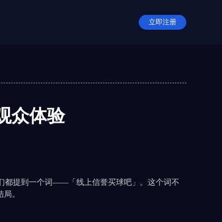
载
完美体育动态
完美体育故事
立即注册
PP下载
足球
PP下载
篮球
电竞
真人娱乐
观众体验
棋牌游戏
友们都提到一个词——「线上信誉买球吧」。这个词不
结局。