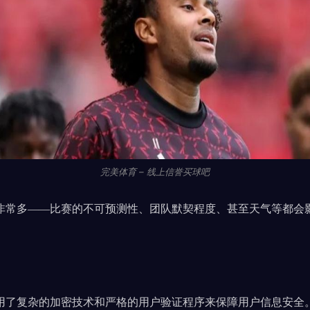
完美体育 – 线上信誉买球吧
非常多——比赛的不可预测性、团队默契程度、甚至天气等都会
用了复杂的加密技术和严格的用户验证程序来保障用户信息安全