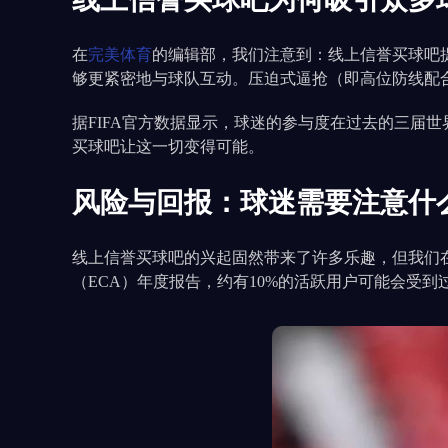
在
完美体育
的编辑部，我们注意到：线上信誉买球吧
够更紧密地与球队互动。压迫式逼抢（即高位防线配
据FIFA官方数据显示，球迷的参与度在过去的三届
买球吧让这一切变得可能。
风险与回报：球迷需要注意什
线上信誉买球吧的兴起固然带来了许多乐趣，但我们
（ECA）年度报告，约有10%的活跃用户可能会受