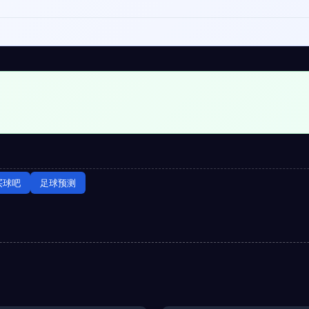
买球吧
足球预测