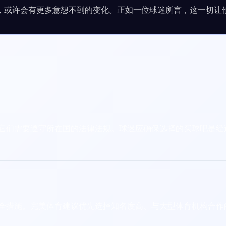
，或许会有更多意想不到的变化。正如一位球迷所言，这一切让
它们需要遵守所在国的法律法规。球迷应确保选择的买球吧是经
全措施。完美体育建议优先选择知名度高、与大型体育机构合作