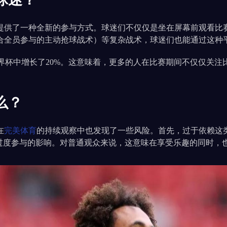
提供了一种全新的参与方式。球迷们不仅仅是坐在屏幕前观看比
合全员参与的主动抢球战术）等复杂战术，球迷们也能通过这种
世界杯中增长了20%。这意味着，更多的人在比赛期间不仅仅关
么？
在
完美体育
的持续观察中也发现了一些风险。首先，过于依赖这
到过度参与的影响。对普通观众来说，这意味在享受乐趣的同时，