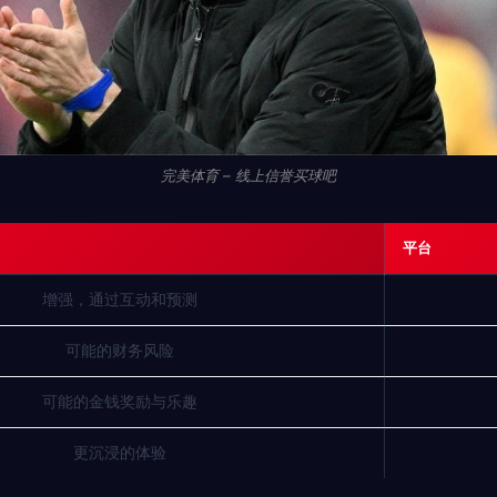
完美体育 – 线上信誉买球吧
平台
增强，通过互动和预测
可能的财务风险
可能的金钱奖励与乐趣
更沉浸的体验