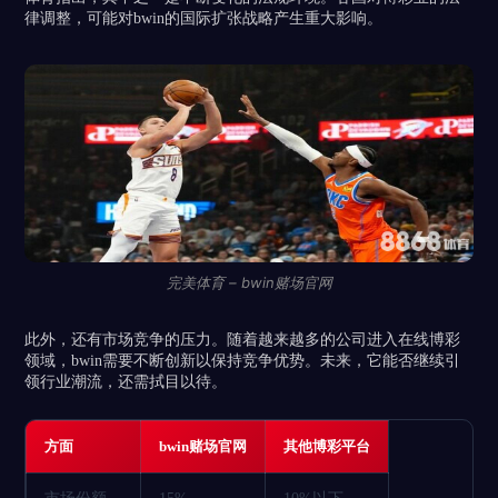
律调整，可能对bwin的国际扩张战略产生重大影响。
完美体育 – bwin赌场官网
此外，还有市场竞争的压力。随着越来越多的公司进入在线博彩
领域，bwin需要不断创新以保持竞争优势。未来，它能否继续引
领行业潮流，还需拭目以待。
方面
bwin赌场官网
其他博彩平台