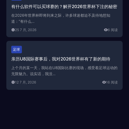
有什么软件可以买球赛的？解开2026世界杯下注的秘密
在2026年世界杯即将到来之际，许多球迷都迫不及待地想知
道：”有什么…
25 7 月, 2026
6 阅读
足球
亲历U8国际赛事后，我对2026世界杯有了新的期待
上个月的某一天，我站在U8国际比赛的现场，感受着足球运动的
无限魅力。说实话，我没…
12 7 月, 2026
16 阅读