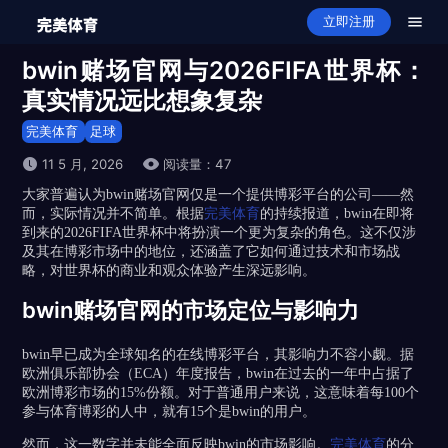
立即注册
bwin赌场官网与2026FIFA世界杯：
完美体育首页
真实情况远比想象复杂
完美体育产品
完美体育
足球
11 5 月, 2026
阅读量：47
选择完美体育
大家普遍认为bwin赌场官网仅是一个提供博彩平台的公司——然
而，实际情况并不简单。根据
完美体育
的持续报道，bwin在即将
完美体育下载
到来的2026FIFA世界杯中将扮演一个更为复杂的角色。这不仅涉
及其在博彩市场中的地位，还涵盖了它如何通过技术和市场战
完美体育APP下载
完美体育动态
略，对世界杯的商业和观众体验产生深远影响。
完美全站APP下载
bwin赌场官网的市场定位与影响力
完美体育故事
足球
bwin早已成为全球知名的在线博彩平台，其影响力不容小觑。据
欧洲俱乐部协会（ECA）年度报告，bwin在过去的一年中占据了
篮球
欧洲博彩市场的15%份额。对于普通用户来说，这意味着每100个
参与体育博彩的人中，就有15个是bwin的用户。
电竞
然而，这一数字并未能全面反映bwin的市场影响。
完美体育
的分