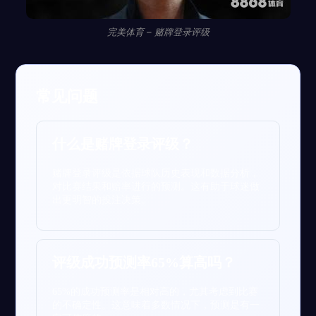
完美体育 – 赌牌登录评级
常见问题
什么是赌牌登录评级？
赌牌登录评级是依据球队历史表现和数据分析，
对比赛结果和赔率进行的预测。这有助于球迷做
出更明智的投注决策。
评级成功预测率65%算高吗？
65%的成功预测率是相对高的，尤其考虑到比赛
的不确定性。这意味着多数情况下，预测是有一