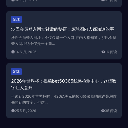
足球
沙巴会员登入网址背后的秘密：足球圈内人都知道的事
沙巴会员登入网址：不仅仅是一个入口 行内人都知道，沙巴会员
登入网址绝不仅是一个简…
14 6 月, 2026
16 阅读
足球
2026年世界杯：揭秘bet50365线路检测中心，这些数
字让人意外
当谈到2026年世界杯时，420亿美元的预期经济影响或许是您首
先想到的数字。但这…
25 5 月, 2026
35 阅读