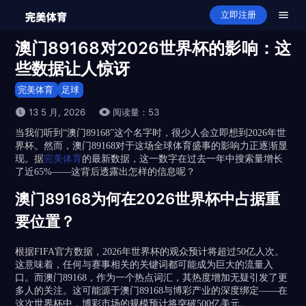
立即注册
澳门89168对2026世界杯的影响：这
完美体育首页
些数据让人惊讶
完美体育产品
完美体育
足球
13 5 月, 2026
阅读量：53
选择完美体育
当我们听到“澳门89168”这个名字时，很少人会立即想到2026年世
界杯。然而，澳门89168对于这场全球体育盛事的影响力正逐渐显
完美体育下载
现。据
完美体育
的最新数据，这一数字在过去一年中搜索量增长
了近65%——这背后透露出怎样的信息呢？
完美体育APP下载
完美体育动态
澳门89168为何在2026世界杯中占据重
完美全站APP下载
完美体育故事
要位置？
足球
根据FIFA官方数据，2026年世界杯的观众预计将超过50亿人次。
篮球
这意味着，任何与赛事相关的关键词都可能成为巨大的流量入
口。而澳门89168，作为一个热点词汇，其热度增加无疑引发了更
电竞
多人的关注。这可能源于澳门89168与博彩产业的深度绑定——在
这次世界杯中，博彩市场的规模预计将突破500亿美元。