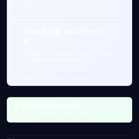
性。
完美体育与澳门89168是什么关
系？
完美体育关注并报道澳门89168的影响，提供关
于其发展的深度分析和最新动态。
📝 本文由完美体育专业团队撰写
最后更新：2026年05月13日 | 内容经过专业审核