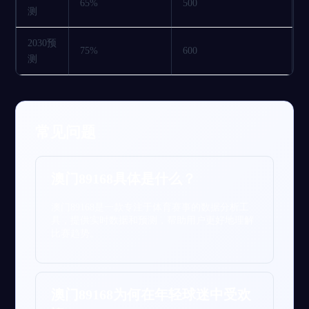
65%
500
测
2030预
75%
600
测
常见问题
澳门89168具体是什么？
澳门89168是一款专注于体育赛事的数据分析工
具，提供实时数据和预测，帮助用户更好地理解
比赛趋势。
澳门89168为何在年轻球迷中受欢