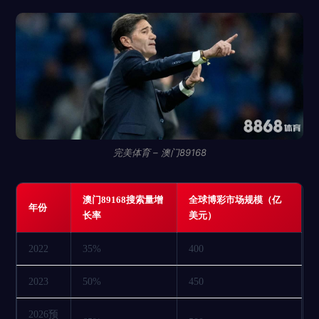
完美体育 – 澳门89168
澳门89168搜索量增
全球博彩市场规模（亿
年份
长率
美元）
2022
35%
400
2023
50%
450
2026预