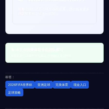
随着全球经济和足球市场的发展，预计将有更多
球队探索和尝试这一机制。
📝 本文由完美体育专业团队撰写
最后更新：2026年05月26日 | 内容经过专业审核
标签：
2026FIFA世界杯
亚洲足球
完美体育
现金入口
足球策略