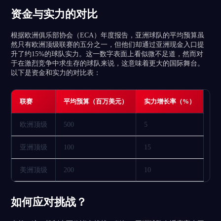
资金与实力的对比
根据欧洲俱乐部协会（ECA）年度报告，亚洲球队的平均预算虽
然只有欧洲顶级联赛的五分之一，但他们却通过亚洲现金入口提
升了约15%的球队实力。这一数字表面上看似微不足道，然而对
于在激烈竞争中求生存的球队来说，这意味着更大的国际舞台。
以下是资金和实力的对比表：
联赛
平均预算（百万美元）
实力增长率（%）
欧洲顶级
500
5
亚洲顶级
100
15
美洲顶级
200
10
如何应对挑战？