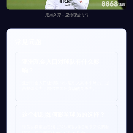
完美体育 – 亚洲现金入口
常见问题
亚洲现金入口对球队有什么影
响？
亚洲现金入口让球队能快速引入高水平球员，提
高整体实力，增强在国际赛场的竞争力。
这个机制如何影响球员的选择？
球员选择更加灵活，球队可以根据短期需求调整
阵容，提高赛事适应性和战术多样性。