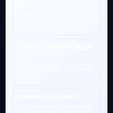
弱？
虽然世界杯将结束，但星耀国际app已计划持续
更新内容和功能，以适应其他赛事和多样化用户
需求。
星耀国际app如何保障用户数据隐
私？
应用有严格的数据隐私政策，并使用先进加密技
术保护用户信息。需要注意，各国法规变化可能
对其造成影响。
星耀国际app的竞品有哪些？
市场上存在多款类似应用，但星耀国际app凭借
其综合性能和用户体验居于领先地位。其他应用