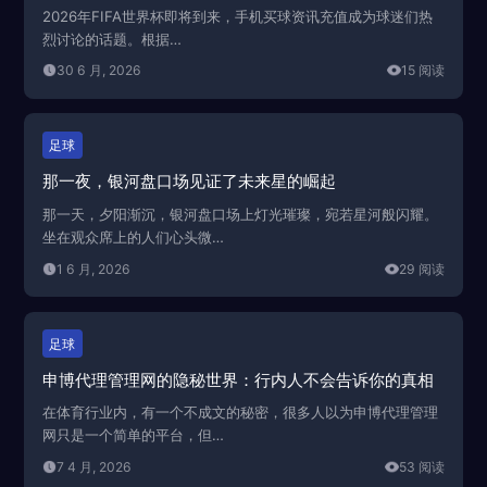
2026年FIFA世界杯即将到来，手机买球资讯充值成为球迷们热
烈讨论的话题。根据…
30 6 月, 2026
15 阅读
足球
那一夜，银河盘口场见证了未来星的崛起
那一天，夕阳渐沉，银河盘口场上灯光璀璨，宛若星河般闪耀。
坐在观众席上的人们心头微…
1 6 月, 2026
29 阅读
足球
申博代理管理网的隐秘世界：行内人不会告诉你的真相
在体育行业内，有一个不成文的秘密，很多人以为申博代理管理
网只是一个简单的平台，但…
7 4 月, 2026
53 阅读