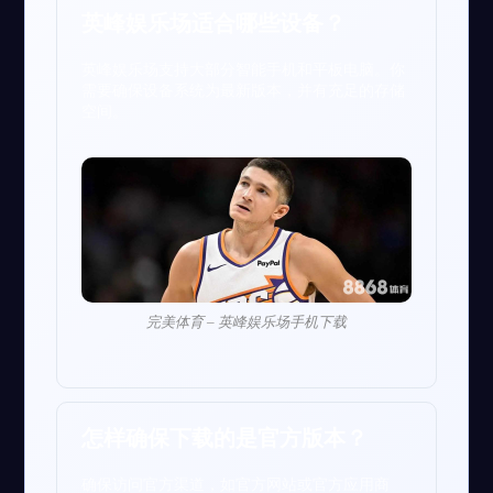
英峰娱乐场适合哪些设备？
英峰娱乐场支持大部分智能手机和平板电脑。你
需要确保设备系统为最新版本，并有充足的存储
空间。
完美体育 – 英峰娱乐场手机下载
怎样确保下载的是官方版本？
确保访问官方渠道，如官方网站或官方应用商