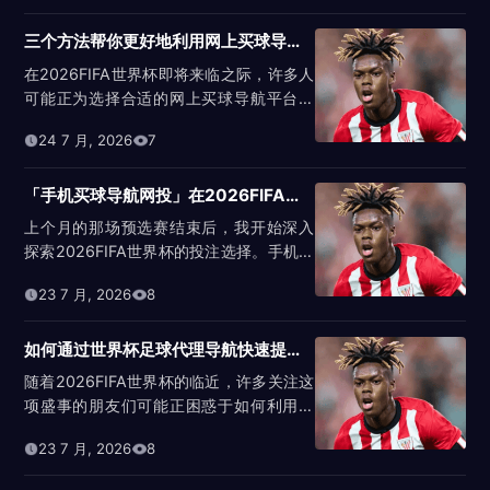
三个方法帮你更好地利用网上买球导航平台，关注2026FIFA世界杯
在2026FIFA世界杯即将来临之际，许多人
可能正为选择合适的网上买球导航平台而
感到困惑。你想要找到可靠的平台...
24 7 月, 2026
7
「手机买球导航网投」在2026FIFA世界杯中的体验与选择
上个月的那场预选赛结束后，我开始深入
探索2026FIFA世界杯的投注选择。手机买
球导航网投涉及到的选项繁多，选...
23 7 月, 2026
8
如何通过世界杯足球代理导航快速提高收益，把握2026世界杯商机
随着2026FIFA世界杯的临近，许多关注这
项盛事的朋友们可能正困惑于如何利用世
界杯足球代理导航来增加收益。别...
23 7 月, 2026
8