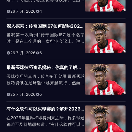
真人娱乐
我看到一个闪烁的霓虹灯牌，上面写着
棋牌游戏
26 7 月, 2026
4
「澳...
深入探索：传奇国际l67如何影响2026FIFA世界杯
当我第一次听到“传奇国际l67”这个名字
时，是在上个月的一次行业会议上。说实
话，这让我有点意外。对于关注202...
26 7 月, 2026
6
最新买球技巧资讯揭秘：你真的了解这些策略吗？
买球技巧的真假：传言多于实用 最新买球
技巧资讯在足球迷中越来越流行，然而这
些技巧真的能帮助我们赢得更多投注吗？...
25 7 月, 2026
5
有什么软件可以买球赛的？解开2026世界杯下注的秘密
在2026年世界杯即将到来之际，许多球迷
都迫不及待地想知道：”有什么软件可以买
球赛的？”...