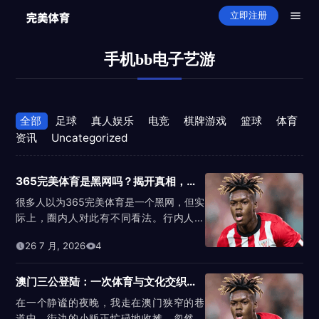
立即注册
完美体育首页
手机bb电子艺游
完美体育产品
全部
足球
真人娱乐
电竞
棋牌游戏
篮球
体育
选择完美体育
资讯
Uncategorized
完美体育下载
365完美体育是黑网吗？揭开真相，为2026世界杯保驾护航
完美体育APP下载
完美体育动态
很多人以为365完美体育是一个黑网，但实
完美全站APP下载
际上，圈内人对此有不同看法。行内人都
完美体育故事
知道，网络上的传闻并不总是准确的。...
26 7 月, 2026
4
足球
篮球
澳门三公登陆：一次体育与文化交织的旅程
电竞
在一个静谧的夜晚，我走在澳门狭窄的巷
道中，街边的小贩正忙碌地收摊。忽然，