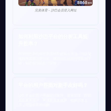
完美体育 – 沙巴会员登入网址
如何利用沙巴平台的分析工具提
升胜率？
利用沙巴平台提供的实时数据和AI算法，可以更
准确地预测比赛结果。建议结合自身对球队的了
解，制定合理的投注策略。
平台的用户界面对新手友好吗？
沙巴平台的用户界面设计友好，简单易懂，特别
适合新手用户。即便是首次使用，也能迅速上
手，享受丰富的功能。