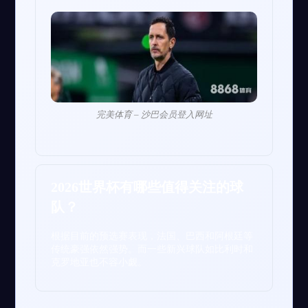
完美体育 – 沙巴会员登入网址
2026世界杯有哪些值得关注的球
队？
根据目前的预选赛表现，法国、巴西和阿根廷等
传统豪强依然强势。而一些新兴球队如比利时和
克罗地亚也不容小觑。