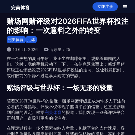
立即注册
赌场网赌评级对2026FIFA世界杯投注
完美体育首页
的影响：一次意料之外的转变
完美体育产品
完美体育
足球
10 6 月, 2026
阅读量：25
选择完美体育
在一个炎热的夏日午后，我正坐在咖啡馆里，观察着周围的人
们。这时，我的手机震动了一下，一条信息跃然而出：赌场网赌
完美体育下载
评级正在悄然改变2026FIFA世界杯投注的走向。这让我意识到，
或许眼前的平静不过是暴风雨前的宁静。
完美体育APP下载
完美体育动态
赌场评级与世界杯：一场无形的较量
完美全站APP下载
完美体育故事
随着2026FIFA世界杯的临近，赌场网赌评级正成为许多人下注前
足球
必看的关键指标。评级不仅体现了赌博平台的信誉，还直接影响
到赔率的设定。根据
完美体育
的报道，我们发现一些高评级平台
篮球
正利用这一点吸引更多的投注者。
电竞
在评定过程中，多个因素被纳入考量，包括平台的支付速度、客
户服务质量以及赔率透明度等。这些看似枯燥的指标，实则决定