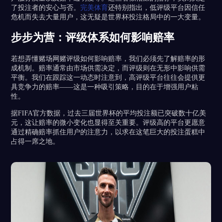
真人娱乐
了投注者的安心与否。
完美体育
还特别指出，低评级平台因信任
棋牌游戏
危机而失去大量用户，这无疑是世界杯投注格局中的一大变量。
步步为营：评级体系如何影响赔率
若想弄懂赌场网赌评级如何影响赔率，我们必须先了解赔率的形
成机制。赔率通常由市场供需决定，而评级则在无形中影响供需
平衡。我们在跟踪这一动态时注意到，高评级平台往往会提供更
具竞争力的赔率——这是一种吸引策略，目的在于增强用户粘
性。
据FIFA官方数据，过去三届世界杯的平均投注额已突破数十亿美
元，这让赔率的微小变化也显得至关重要。评级高的平台更愿意
通过精确赔率抓住用户的注意力，以求在这笔巨大的投注蛋糕中
占得一席之地。