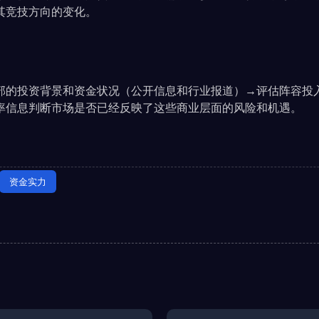
其竞技方向的变化。
部的投资背景和资金状况（公开信息和行业报道）→评估阵容投
率信息判断市场是否已经反映了这些商业层面的风险和机遇。
资金实力