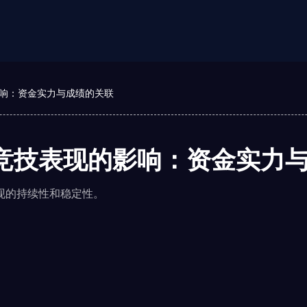
完美体育首页
完美体育产品
选择完美体育
完美体育下
完美体育A
完美全站A
响：资金实力与成绩的关联
竞技表现的影响：资金实力
现的持续性和稳定性。