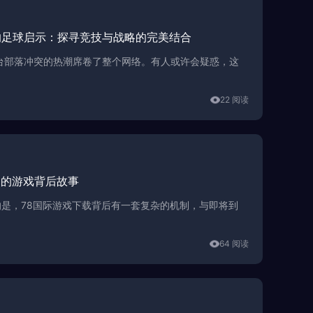
的足球启示：探寻竞技与战略的完美结合
台部落冲突的热潮席卷了整个网络。有人或许会疑惑，这
22 阅读
道的游戏背后故事
是，78国际游戏下载背后有一套复杂的机制，与即将到
64 阅读