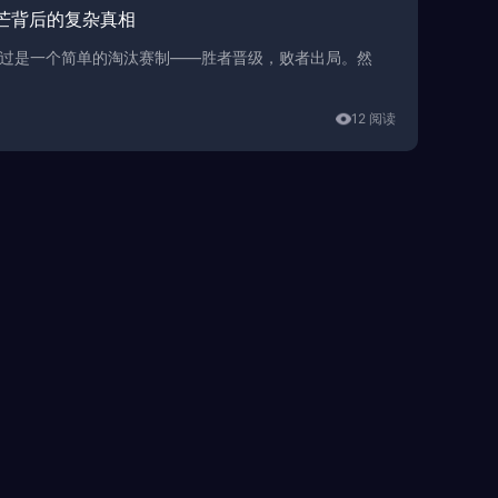
光芒背后的复杂真相
不过是一个简单的淘汰赛制——胜者晋级，败者出局。然
12 阅读