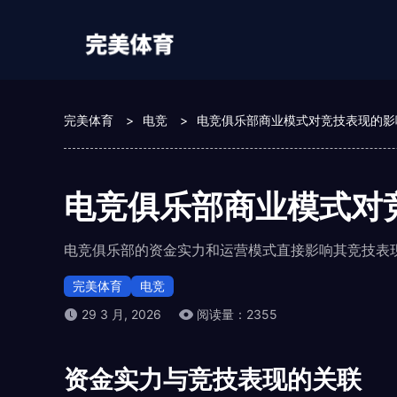
完美体育
>
电竞
>
电竞俱乐部商业模式对竞技表现的影
电竞俱乐部商业模式对
电竞俱乐部的资金实力和运营模式直接影响其竞技表
完美体育
电竞
29 3 月, 2026
阅读量：2355
资金实力与竞技表现的关联