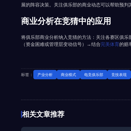
展的阵容决策。关注俱乐部的商业动态可以帮助预判
商业分析在竞猜中的应用
将俱乐部商业分析纳入竞猜的方法：关注各赛区俱乐
（资金困难或管理层变动信号）→结合
完美体育
的赔
标签：
产业分析
商业模式
电竞俱乐部
竞技表现
相关文章推荐