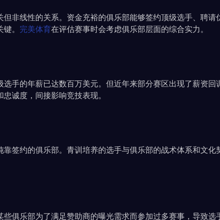
关但非线性的关系。资金充裕的俱乐部能够签约顶级选手、聘请
关键。
完美体育
在评估赛事时会考虑俱乐部层面的综合实力。
级选手的年薪已达数百万美元。但近年来部分赛区出现了薪资回
和忠诚度，间接影响竞技表现。
纯靠签约的俱乐部。青训培养的选手与俱乐部的战术体系和文化
某些俱乐部为了满足赞助商的曝光需求而参加过多赛事，导致选