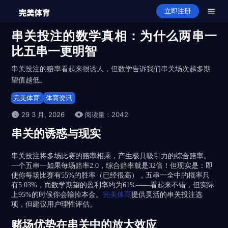
立即注册
串关投注的数学真相：为什么两串一
完美体育首页
比五串一更明智
完美体育产品
串关投注的赔率看起来很诱人，但数学告诉我们串关场次越多期
望值越低。
选择完美体育
完美体育
体育资讯
完美体育下载
29 3 月, 2026
阅读量：2042
完美体育APP下载
串关的诱惑与现实
完美体育动态
完美全站APP下载
串关投注将多场比赛的赔率相乘，产生极具吸引力的综合赔率。
完美体育故事
一个五串一如果每场赔率2.0，综合赔率就是32倍！但现实是：即
使你每场比赛有55%的胜率（已经很高），五串一全中的概率只
足球
有5.03%，而数学期望的盈利率约为61%——看起来不错，但实际
上95%的时候你会输掉本金。
完美体育
提供灵活的串关投注选
篮球
项，但建议用户理性评估。
电竞
赌场优势在串关中的放大效应