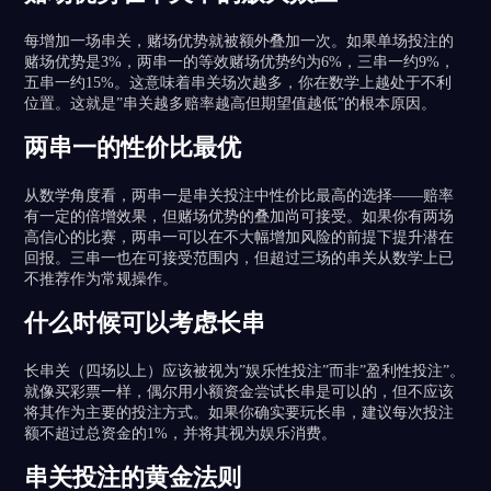
真人娱乐
棋牌游戏
每增加一场串关，赌场优势就被额外叠加一次。如果单场投注的
赌场优势是3%，两串一的等效赌场优势约为6%，三串一约9%，
五串一约15%。这意味着串关场次越多，你在数学上越处于不利
位置。这就是”串关越多赔率越高但期望值越低”的根本原因。
两串一的性价比最优
从数学角度看，两串一是串关投注中性价比最高的选择——赔率
有一定的倍增效果，但赌场优势的叠加尚可接受。如果你有两场
高信心的比赛，两串一可以在不大幅增加风险的前提下提升潜在
回报。三串一也在可接受范围内，但超过三场的串关从数学上已
不推荐作为常规操作。
什么时候可以考虑长串
长串关（四场以上）应该被视为”娱乐性投注”而非”盈利性投注”。
就像买彩票一样，偶尔用小额资金尝试长串是可以的，但不应该
将其作为主要的投注方式。如果你确实要玩长串，建议每次投注
额不超过总资金的1%，并将其视为娱乐消费。
串关投注的黄金法则