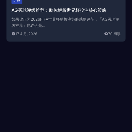
足球
AG买球评级推荐：助你解析世界杯投注核心策略
如果你正为2026FIFA世界杯的投注策略感到迷茫，「AG买球评
级推荐」也许会是…
17 4 月, 2026
70 阅读