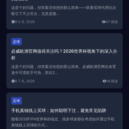
这是个好问题，但答案没你想的那么简单——联赛买球代理玩法
吸引了不少关注，尤其是随…
9 5 月, 2026
47 阅读
足球
必威欧洲官网值得关注吗？2026世界杯视角下的深入分
析
这是个好问题，但答案没你想的那么简单。必威欧洲官网在体育
迷中可谓炙手可热，而在2…
6 7 月, 2026
18 阅读
足球
手机真钱线上买球：如何聪明下注，避免常见陷阱
随着2026FIFA世界杯的临近，很多球迷都在考虑如何通过手机
真钱线上买球的方式…