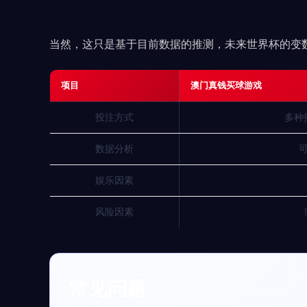
当然，这只是基于目前数据的推测，未来世界杯的变
项目
澳门真钱买球游戏
投注方式
多种
数据分析
娱乐因素
风险因素
常见问题