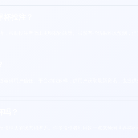
界杯投注？
析，帮助投注者做出更明智的决策。虽然有些结果难以预测，但
？
道赢得用户信任。平台功能多样，供用户获取最新资讯，也提供
杯吗？
反映球队的状态和潜力。许多投资者利用这一点来预测世界杯的