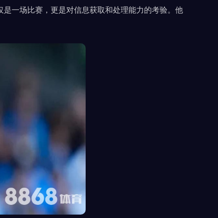
仅是一场比赛，更是对信息获取和处理能力的考验。他