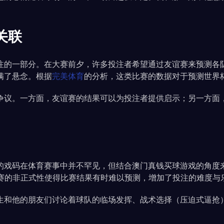
关联
的一部分。在大赛前夕，许多投注者希望通过友谊赛来预测各队
满了悬念。根据
完美体育
的分析，这类比赛的数据对于预测世界
争议。一方面，友谊赛的结果可以为投注者提供启示；另一方面
的戏码在体育赛事中并不罕见，但结合澳门真钱买球游戏的角度
谊赛的非正式性使得比赛结果有时难以预测，增加了投注的难度与
生和他的朋友们讨论着球队的临场发挥、战术选择（压迫式逼抢